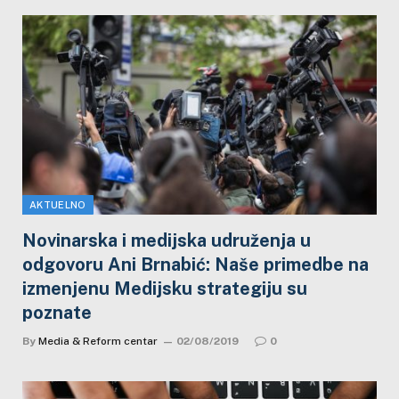
AKTUELNO
Novinarska i medijska udruženja u
odgovoru Ani Brnabić: Naše primedbe na
izmenjenu Medijsku strategiju su
poznate
By
Media & Reform centar
02/08/2019
0