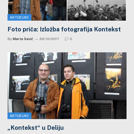
AKTUELNO
Foto priča: Izložba fotografija Kontekst
By
Marta Savić
26/10/2017
0
AKTUELNO
„Kontekst“ u Deliju