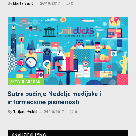
By
Marta Savić
26/10/2017
0
AKTIVNI GRAĐANI
Sutra počinje Nedelja medijske i
informacione pismenosti
By
Tatjana Đukić
24/10/2017
0
ANALIZIRALI SMO