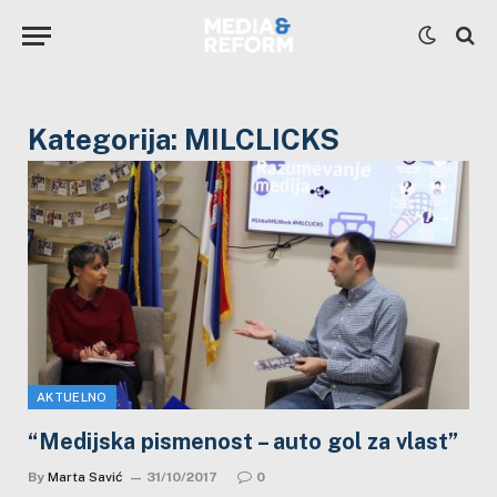
Kategorija:
MILCLICKS
AKTUELNO
“Medijska pismenost – auto gol za vlast”
By
Marta Savić
31/10/2017
0