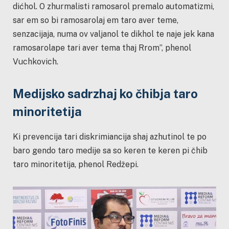
dićhol. O zhurmalisti ramosarol premalo automatizmi,
sar em so bi ramosarolaj em taro aver teme,
senzacijaja, numa ov valjanol te dikhol te naje jek kana
ramosarolape tari aver tema thaj Rrom”, phenol
Vuchkovich.
Medijsko sadrzhaj ko čhibja taro
minoritetija
Ki prevencija tari diskrimiancija shaj azhutinol te po
baro gendo taro medije sa so keren te keren pi čhib
taro minoritetija, phenol Redžepi.