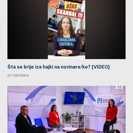
Šta se krije iza hajki na novinare/ke? [VIDEO]
27/09/2024