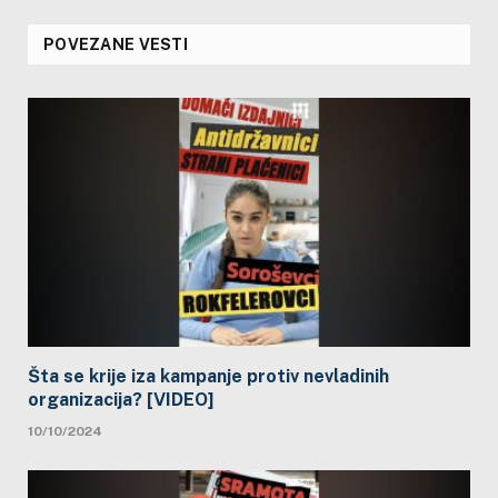
POVEZANE VESTI
Šta se krije iza kampanje protiv nevladinih
organizacija? [VIDEO]
10/10/2024