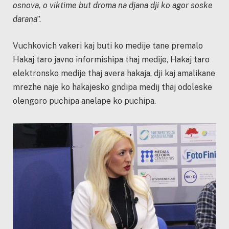
osnova, o viktime but droma na djana dji ko agor soske
darana
”.
Vuchkovich vakeri kaj buti ko medije tane premalo
Hakaj taro javno informishipa thaj medije, Hakaj taro
elektronsko medije thaj avera hakaja, dji kaj amalikane
mrezhe naje ko hakajesko gndipa medij thaj odoleske
olengoro puchipa anelape ko puchipa.