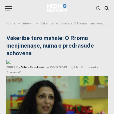
»
»
Home
Intervju
Vakeribe taro mahale: O Rroma menjinenape, numa o predrasude achovena
Vakeribe taro mahale: O Rroma
menjinenape, numa o predrasude
achovena
By
Milica Branković
30/12/2019
No Comments