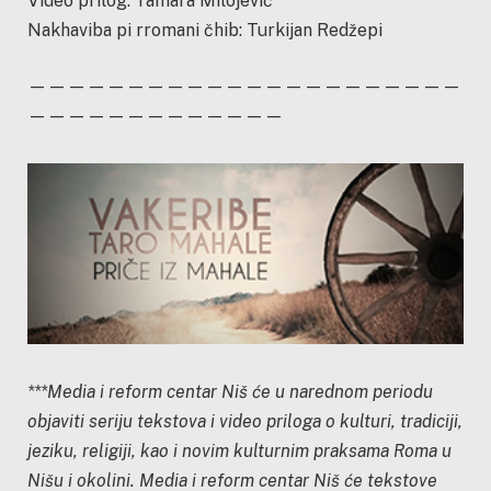
Video prilog: Tamara Milojević
Nakhaviba pi rromani čhib: Turkijan Redžepi
——————————————————————
—————————————
***Media i reform centar Niš će u narednom periodu
objaviti seriju tekstova i video priloga o kulturi, tradiciji,
jeziku, religiji, kao i novim kulturnim praksama Roma u
Nišu i okolini. Media i reform centar Niš će tekstove