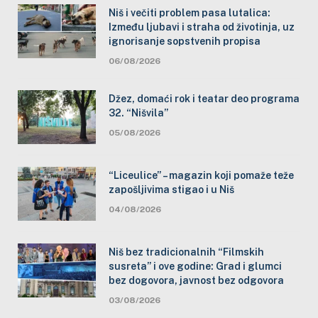
Niš i večiti problem pasa lutalica:
Između ljubavi i straha od životinja, uz
ignorisanje sopstvenih propisa
06/08/2026
Džez, domaći rok i teatar deo programa
32. “Nišvila”
05/08/2026
“Liceulice” – magazin koji pomaže teže
zapošljivima stigao i u Niš
04/08/2026
Niš bez tradicionalnih “Filmskih
susreta” i ove godine: Grad i glumci
bez dogovora, javnost bez odgovora
03/08/2026