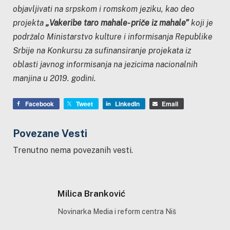
objavljivati na srpskom i romskom jeziku, kao deo
projekta
„Vakeribe taro mahale- priče iz mahale”
koji je
podržalo Ministarstvo kulture i informisanja Republike
Srbije na Konkursu za sufinansiranje projekata iz
oblasti javnog informisanja na jezicima nacionalnih
manjina u 2019. godini.
Facebook
Tweet
LinkedIn
Email
Povezane Vesti
Trenutno nema povezanih vesti.
Milica Branković
Novinarka Media i reform centra Niš