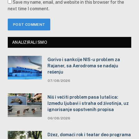
Save my name, email, and website in this browser for the
next time I comment.
ANALIZIRALI SMO
Gorivo i sankcije NIS-u problem za
Rajaner, sa Aerodroma se nadaju
rešenju
07/08/2026
Niš i večiti problem pasa lutalica:
Između ljubavi i straha od životinja, uz
ignorisanje sopstvenih propisa
06/08/2026
Džez, domaći rok i teatar deo programa