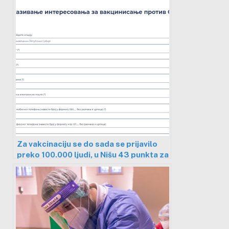
Za vakcinaciju se do sada se prijavilo
preko 100.000 ljudi, u Nišu 43 punkta za
imunizaciju