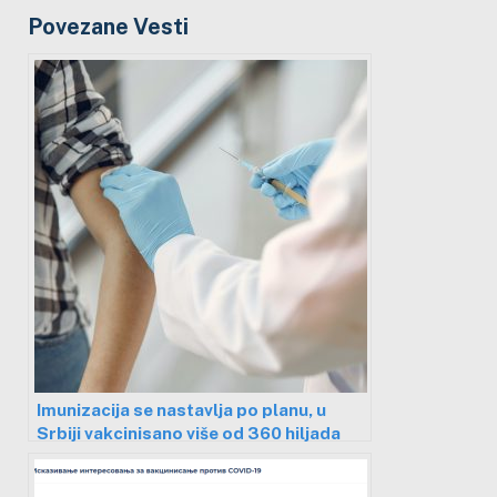
Povezane Vesti
Imunizacija se nastavlja po planu, u
Srbiji vakcinisano više od 360 hiljada
ljudi