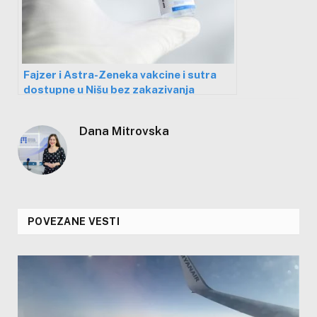
Fajzer i Astra-Zeneka vakcine i sutra
dostupne u Nišu bez zakazivanja
Dana Mitrovska
POVEZANE VESTI